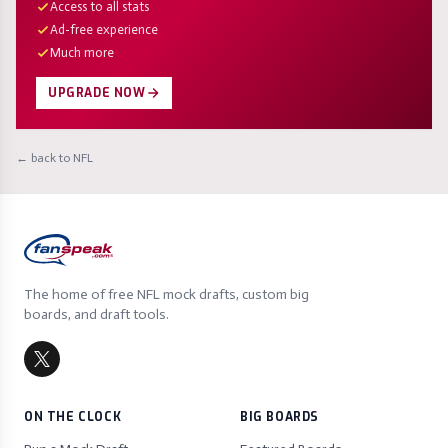
Access to all stats
Ad-free experience
Much more
UPGRADE NOW
← back to NFL
The home of free NFL mock drafts, custom big
boards, and draft tools.
ON THE CLOCK
BIG BOARDS